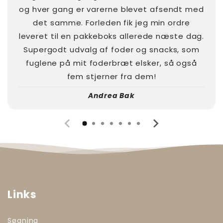
og hver gang er varerne blevet afsendt med
det samme. Forleden fik jeg min ordre
leveret til en pakkeboks allerede næste dag.
Supergodt udvalg af foder og snacks, som
fuglene på mit foderbræt elsker, så også
fem stjerner fra dem!
Andrea Bak
Links
Søgning