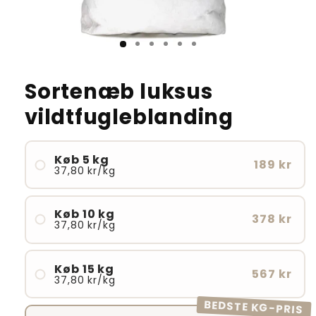
Sortenæb luksus
vildtfugleblanding
Køb 5 kg
189 kr
37,80 kr/kg
Køb 10 kg
378 kr
37,80 kr/kg
Køb 15 kg
567 kr
37,80 kr/kg
BEDSTE KG-PRIS